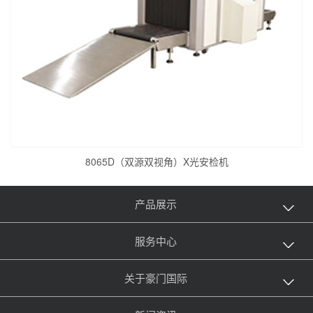
8065D（双源双视角）X光安检机
产品展示
服务中心
关于豪门国际