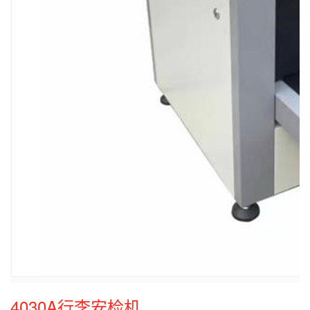
4030A行李安检机