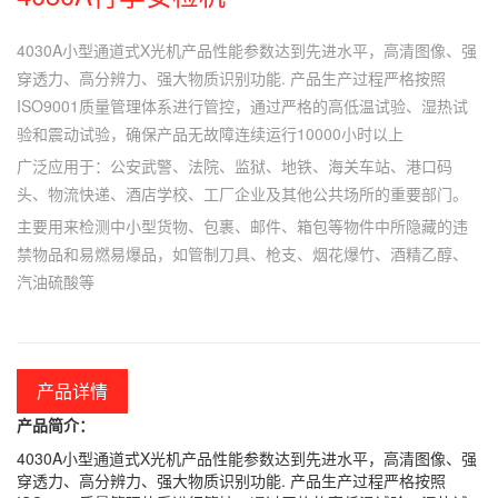
4030A小型通道式X光机产品性能参数达到先进水平，高清图像、强
穿透力、高分辨力、强大物质识别功能. 产品生产过程严格按照
ISO9001质量管理体系进行管控，通过严格的高低温试验、湿热试
验和震动试验，确保产品无故障连续运行10000小时以上
广泛应用于：公安武警、法院、监狱、地铁、海关车站、港口码
头、物流快递、酒店学校、工厂企业及其他公共场所的重要部门。
主要用来检测中小型货物、包裹、邮件、箱包等物件中所隐藏的违
禁物品和易燃易爆品，如管制刀具、枪支、烟花爆竹、酒精乙醇、
汽油硫酸等
产品详情
产品简介：
4030A小型通道式X光机产品性能参数达到先进水平，高清图像、强
穿透力、高分辨力、强大物质识别功能. 产品生产过程严格按照