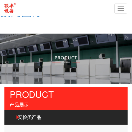
豪门国际
Toggl
naviga
PRODUCT
产品展示
安检类产品